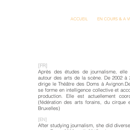
ACCUEIL
EN COURS & A V
[FR]
Après des études de journalisme, elle 
autour des arts de la scène. De 2002 à 2
dirige le Théâtre des Doms à Avignon.De 
se forme en intelligence collective et ac
production. Elle est actuellement coord
(fédération des arts forains, du cirque 
Bruxelles)
[EN]
After studying journalism, she did divers