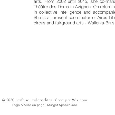
arts. From 2002 until 2015, she co-ma
Théâtre des Doms in Avignon. On returnin
in collective intelligence and accompanie
She is at present coordinator of Aires Libr
circus and fairground arts - Wallonia-Brus
© 2020 Lesfaiseursderealités. Créé par
Wix.com
Logo & Mise en page : Margot Sponchiado